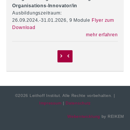
Organisations-Innovator/in
Ausbildungszeitraum:
26.09.2024.-31.01.2026, 9 Module
Flyer zum
Download
mehr erfahren
©2026 Leithoff Institut. Alle Rechte vorbehalten. |
Impressum
|
Datenschutz
Webentwicklung
by REIKEM