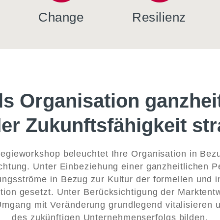
Change
Resilienz
s Organisation ganzhei
der Zukunftsfähigkeit st
tegieworkshop beleuchtet Ihre Organisation in Bezug
ichtung. Unter Einbeziehung einer ganzheitlichen P
gsströme in Bezug zur Kultur der formellen und i
ion gesetzt. Unter Berücksichtigung der Marktent
 Umgang mit Veränderung grundlegend vitalisieren 
des zukünftigen Unternehmenserfolgs bilden.