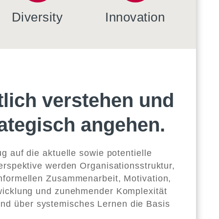
Diversity
Innovation
tlich verstehen und
rategisch angehen.
 auf die aktuelle sowie potentielle
erspektive werden Organisationsstruktur,
nformellen Zusammenarbeit, Motivation,
wicklung und zunehmender Komplexität
und über systemisches Lernen die Basis