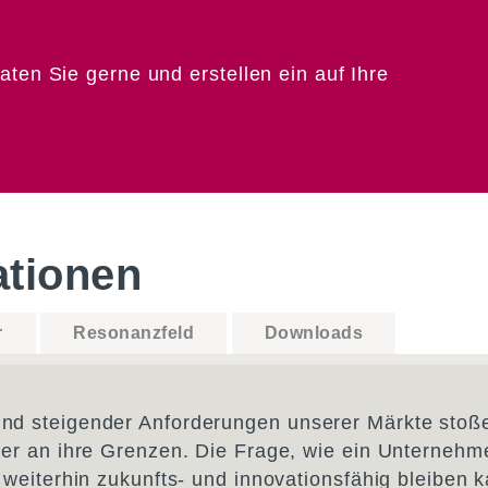
ten Sie gerne und erstellen ein auf Ihre
ationen
r
Resonanzfeld
Downloads
d steigender Anforderungen unserer Märkte stoßen
ger an ihre Grenzen. Die Frage, wie ein Unternehm
weiterhin zukunfts- und innovationsfähig bleiben ka