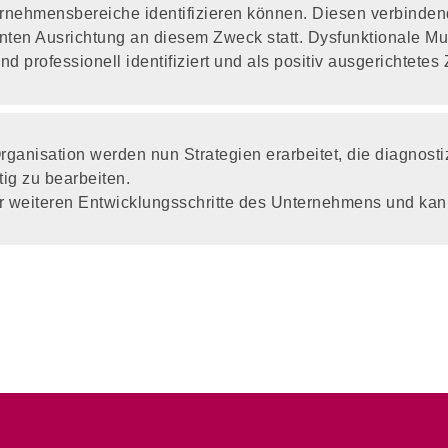
nternehmensbereiche identifizieren können. Diesen verbind
ten Ausrichtung an diesem Zweck statt. Dysfunktionale Mus
 professionell identifiziert und als positiv ausgerichtetes
Organisation werden nun Strategien erarbeitet, die diagnos
ig zu bearbeiten.
r weiteren Entwicklungsschritte des Unternehmens und kan