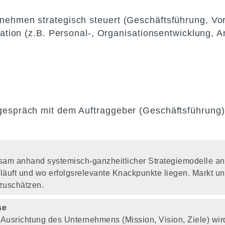
ehmen strategisch steuert (Geschäftsführung, Vor
ation (z.B. Personal-, Organisationsentwicklung, An
gespräch mit dem Auftraggeber (Geschäftsführung)
sam anhand systemisch-ganzheitlicher Strategiemodelle ana
äuft und wo erfolgsrelevante Knackpunkte liegen. Markt u
zuschätzen.
se
 Ausrichtung des Unternehmens (Mission, Vision, Ziele) wir