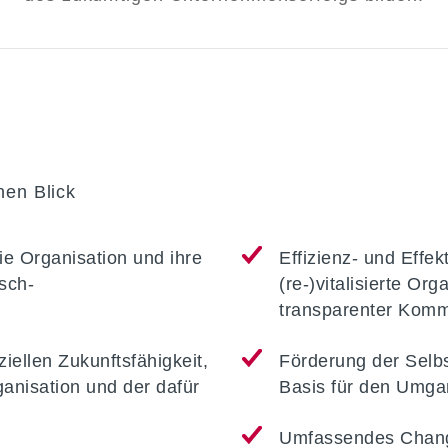
nen Blick
ie Organisation und ihre
Effizienz- und Effek
sch-
(re-)vitalisierte Or
transparenter Komm
iellen Zukunftsfähigkeit,
Förderung der Selbs
ganisation und der dafür
Basis für den Umga
Umfassendes Chang