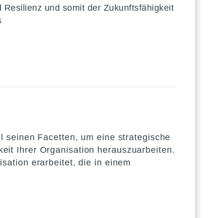
d Resilienz und somit der Zukunftsfähigkeit
s
l seinen Facetten, um eine strategische
it Ihrer Organisation herauszuarbeiten.
ation erarbeitet, die in einem